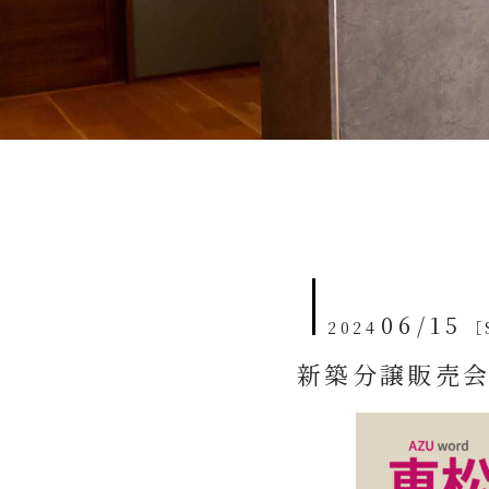
06/15
2024
［
新築分譲販売会開