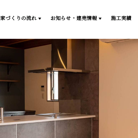
家づくりの流れ
お知らせ・建売情報
施工実績
家づくりの流れ
建売情報一覧
ゼロエネルギー住宅
仲介物件一覧
分譲地一覧
イベント・お知らせ一覧