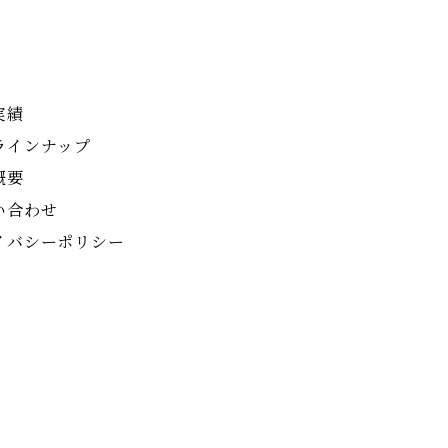
実績
ラインナップ
概要
い合わせ
イバシーポリシー