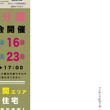
Copyright©︎ azuliving