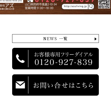
NEWS 一覧