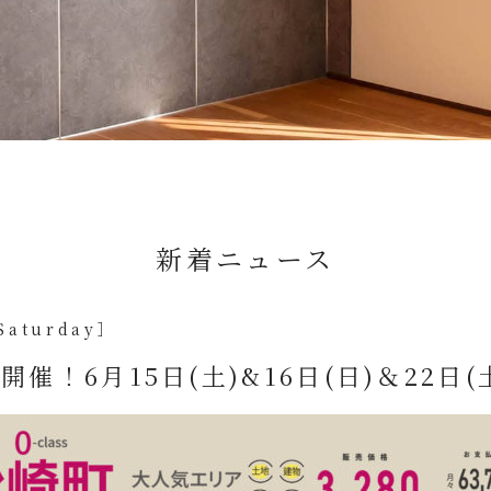
新着ニュース
Saturday］
催！6月15日(土)&16日(日)＆22日(土