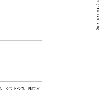
Copyright©︎ azuliving
道、公共下水道、都市ガ