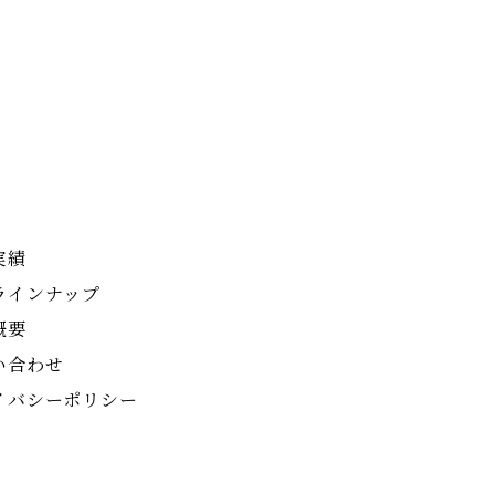
実績
ラインナップ
概要
い合わせ
イバシーポリシー