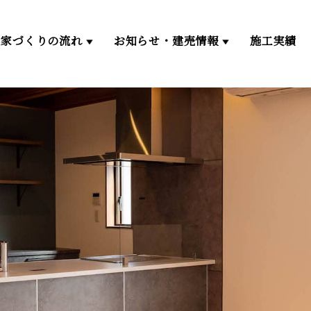
家づくりの流れ
お知らせ・建売情報
施工実績
家づくりの流れ
建売情報一覧
ゼロエネルギー住宅
仲介物件一覧
分譲地一覧
イベント・お知らせ一覧