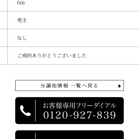
6ｍ
売主
なし
ご成約ありがとうございました
分譲地情報 一覧へ戻る