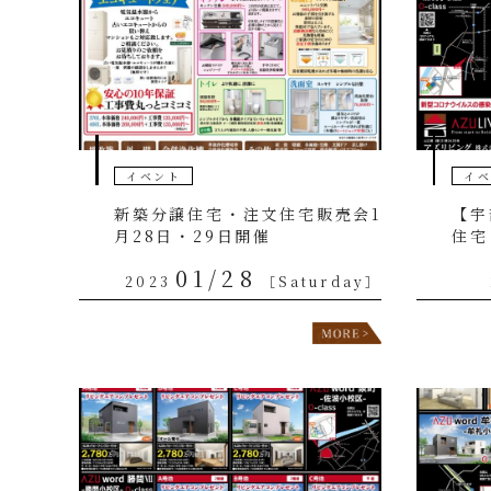
イベント
イ
新築分譲住宅・注文住宅販売会1
【宇
月28日・29日開催
住宅
01/28
2023
［Saturday］