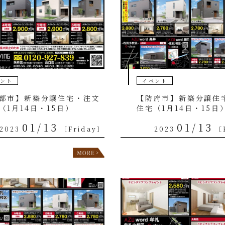
ベント
イベント
部市】新築分譲住宅・注文
【防府市】新築分譲住
（1月14日・15日）
住宅（1月14日・15日
01/13
01/13
2023
［Friday］
2023
［