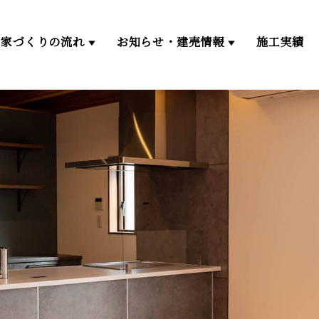
家づくりの流れ
お知らせ・建売情報
施工実績
家づくりの流れ
建売情報一覧
ゼロエネルギー住宅
仲介物件一覧
分譲地一覧
イベント・お知らせ一覧