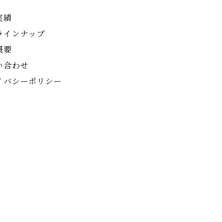
実績
ラインナップ
概要
い合わせ
イバシーポリシー